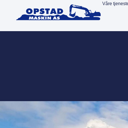
Våre tjenest