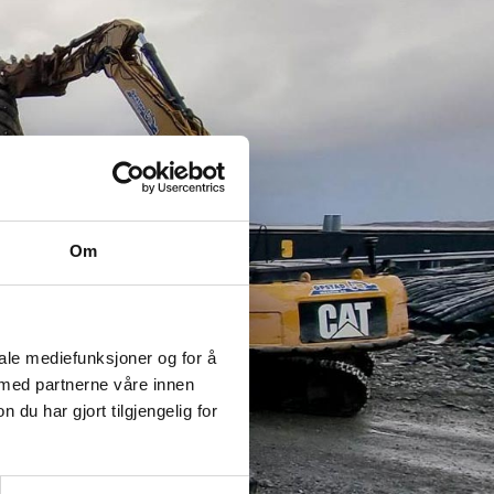
Om
iale mediefunksjoner og for å
 med partnerne våre innen
u har gjort tilgjengelig for