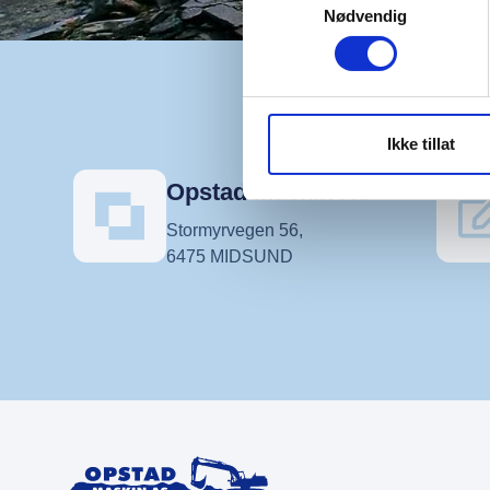
Nødvendig
Ikke tillat
Opstad Maskin AS
Stormyrvegen 56,
6475 MIDSUND