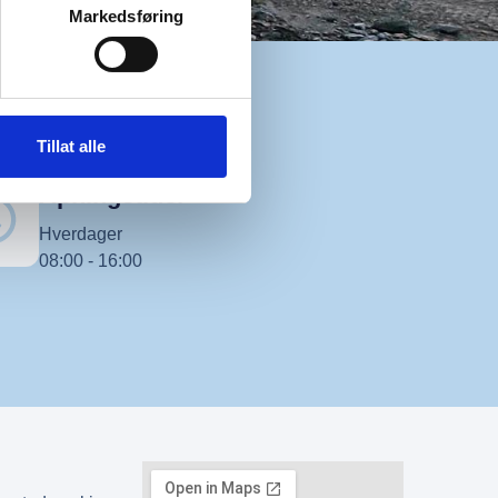
Markedsføring
Tillat alle
Åpningstider
Hverdager
08:00 - 16:00