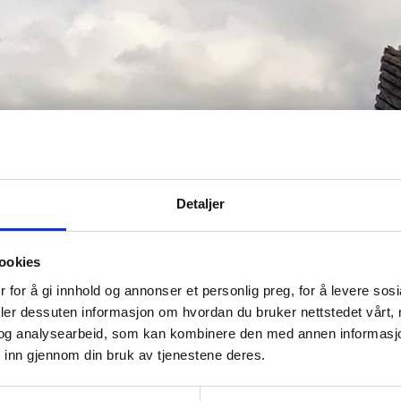
Detaljer
ookies
 for å gi innhold og annonser et personlig preg, for å levere sos
deler dessuten informasjon om hvordan du bruker nettstedet vårt,
og analysearbeid, som kan kombinere den med annen informasjon d
 inn gjennom din bruk av tjenestene deres.