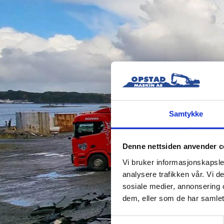
Samtykke
Denne nettsiden anvender c
Vi bruker informasjonskapsler
analysere trafikken vår. Vi 
sosiale medier, annonsering 
dem, eller som de har samlet
Samtykkevalg